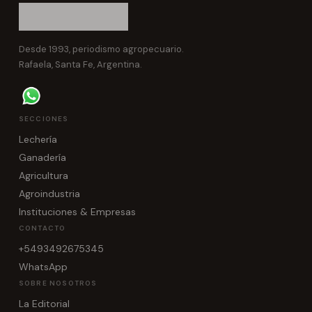
Desde 1993, periodismo agropecuario.
Rafaela, Santa Fe, Argentina.
SECCIONES
Lechería
Ganadería
Agricultura
Agroindustria
Instituciones & Empresas
CONTACTO
+5493492675345
WhatsApp
SOBRE NOSOTROS
La Editorial