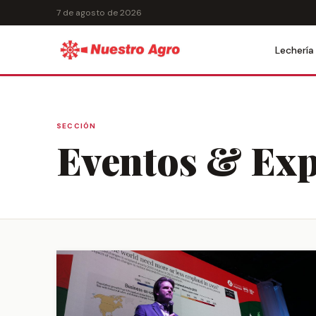
7 de agosto de 2026
Lechería
SECCIÓN
Eventos & Exp