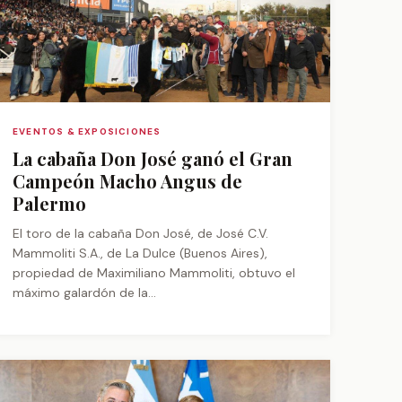
EVENTOS & EXPOSICIONES
La cabaña Don José ganó el Gran
Campeón Macho Angus de
Palermo
El toro de la cabaña Don José, de José C.V.
Mammoliti S.A., de La Dulce (Buenos Aires),
propiedad de Maximiliano Mammoliti, obtuvo el
máximo galardón de la...