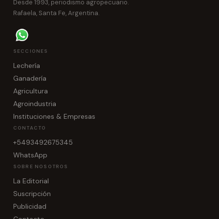
Desde 1993, periodismo agropecuario.
Rafaela, Santa Fe, Argentina.
SECCIONES
Lechería
Ganadería
Agricultura
Agroindustria
Instituciones & Empresas
CONTACTO
+5493492675345
WhatsApp
SOBRE NOSOTROS
La Editorial
Suscripción
Publicidad