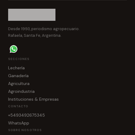
Desde 1993, periodismo agropecuario.
Rafaela, Santa Fe, Argentina.
SECCIONES
Lechería
Ganadería
Agricultura
Agroindustria
Instituciones & Empresas
CONTACTO
+5493492675345
WhatsApp
SOBRE NOSOTROS