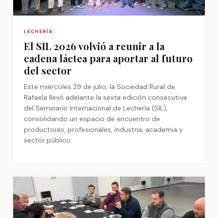
LECHERÍA
El SIL 2026 volvió a reunir a la
cadena láctea para aportar al futuro
del sector
Este miércoles 29 de julio, la Sociedad Rural de
Rafaela llevó adelante la sexta edición consecutiva
del Seminario Internacional de Lechería (SIL),
consolidando un espacio de encuentro de
productores, profesionales, industria, academia y
sector público.