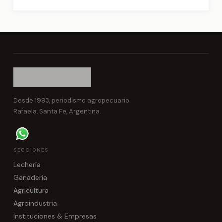
Desde 1993, periodismo agropecuario.
Rafaela, Santa Fe, Argentina.
SECCIONES
Lechería
Ganadería
Agricultura
Agroindustria
Instituciones & Empresas