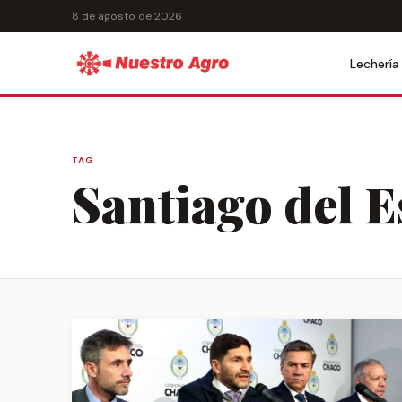
8 de agosto de 2026
Lechería
TAG
Santiago del E