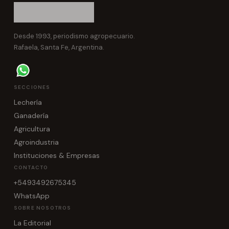
Desde 1993, periodismo agropecuario.
Rafaela, Santa Fe, Argentina.
SECCIONES
Lechería
Ganadería
Agricultura
Agroindustria
Instituciones & Empresas
CONTACTO
+5493492675345
WhatsApp
SOBRE NOSOTROS
La Editorial