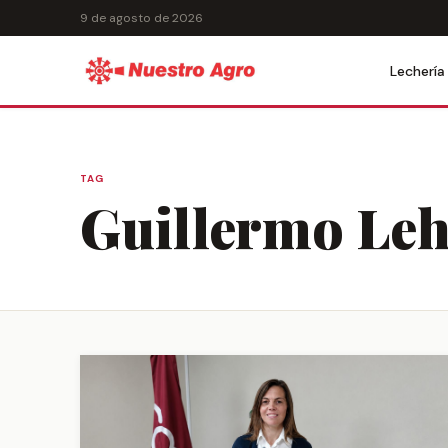
9 de agosto de 2026
Lechería
TAG
Guillermo Le