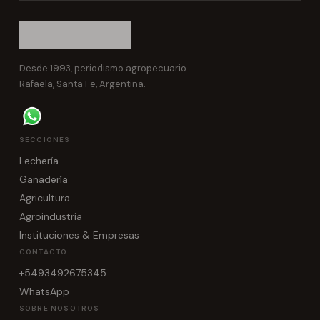
Desde 1993, periodismo agropecuario.
Rafaela, Santa Fe, Argentina.
SECCIONES
Lechería
Ganadería
Agricultura
Agroindustria
Instituciones & Empresas
CONTACTO
+5493492675345
WhatsApp
SOBRE NOSOTROS