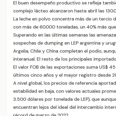
El buen desempeño productivo se refleja tambié
complejo lácteo alcanzaron hasta abril las 130
La leche en polvo concentra más de un tercio de
con más de 60.000 toneladas, un 40% más que e
Superando en las últimas semanas las amenazas 
sospechas de dumping en LEP argentina y urugu
Argelia, Chile y China completan el podio, aun
interanual. El resto de los principales importa
El valor FOB de las exportaciones suma US$ 45
últimos cinco años y el mayor registro desde 2
A nivel global, los precios de referencia aport
estabilidad en baja, con valores actuales prom
3.500 dólares por tonelada de LEP), que aunque
encuentran lejos del ideal del intercambio inter
récord de marzo de 2022.