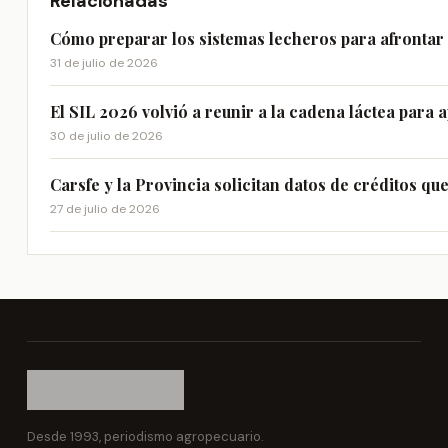
Relacionadas
Cómo preparar los sistemas lecheros para afrontar
31 de julio de 2026
El SIL 2026 volvió a reunir a la cadena láctea para a
30 de julio de 2026
Carsfe y la Provincia solicitan datos de créditos qu
27 de julio de 2026
Desde 1993, periodismo agropecuario.