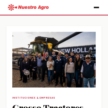
INSTITUCIONES & EMPRESAS
Grosso Tractores