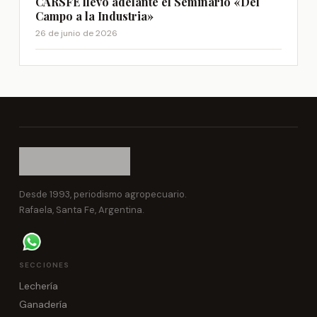
CARSFE llevó adelante el Seminario «Del
Campo a la Industria»
26 de junio de 2026
Desde 1993, periodismo agropecuario.
Rafaela, Santa Fe, Argentina.
SECCIONES
Lechería
Ganadería